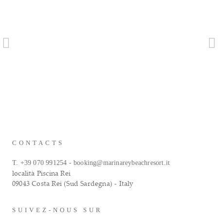
CONTACTS
-
T. +39 070 991254
booking@marinareybeachresort.it
località Piscina Rei
09043 Costa Rei (Sud Sardegna) - Italy
SUIVEZ-NOUS SUR