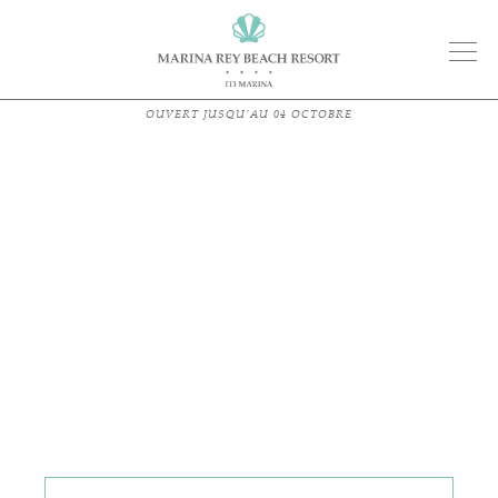
Skip
to
content
OUVERT JUSQU’AU 04 OCTOBRE